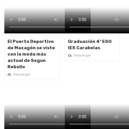
Graduación 4º ESO IES Carabelas
El Puerto Deportivo
Graduación 4º ESO
de Mazagón se viste
IES Carabelas
con la moda más
Descargar
actual de Segun
Rebollo
Descargar