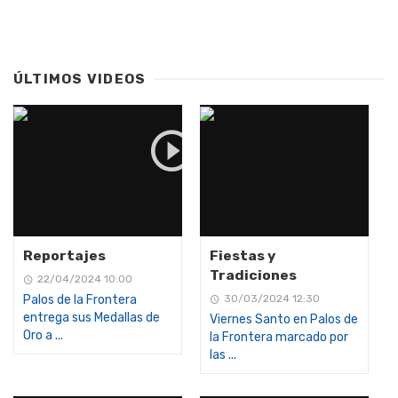
ÚLTIMOS VIDEOS
Reportajes
Fiestas y
Tradiciones
22/04/2024 10:00
Palos de la Frontera
30/03/2024 12:30
entrega sus Medallas de
Viernes Santo en Palos de
Oro a ...
la Frontera marcado por
las ...