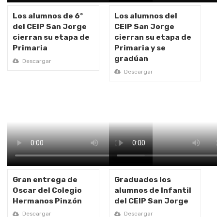
Los alumnos de 6º
Los alumnos del
del CEIP San Jorge
CEIP San Jorge
cierran su etapa de
cierran su etapa de
Primaria
Primaria y se
gradúan
Descargar
Descargar
Gran entrega de
Graduados los
Oscar del Colegio
alumnos de Infantil
Hermanos Pinzón
del CEIP San Jorge
Descargar
Descargar