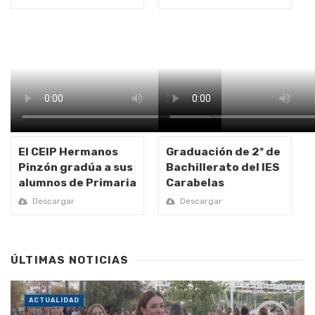
El CEIP Hermanos
Graduación de 2º de
Pinzón gradúa a sus
Bachillerato del IES
alumnos de Primaria
Carabelas
Descargar
Descargar
ÚLTIMAS NOTICIAS
ACTUALIDAD