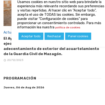
Usamos cookies en nuestro sitio web para brindarle la
experiencia más relevante recordando sus preferencias
y visitas repetidas. Al hacer clic en "Aceptar todo",
acepta el uso de TODAS las cookies. Sin embargo,
puede visitar "Configuración de cookies" para
proporcionar un consentimiento controlado. Para más
información lea nuestra
política de cookies
Actualidad
Aceptar todo
Rechazar
Panel cookies
El Ayuntamiento de Palos de la Frontera está
ejecutando las obras correspondientes al
adecentamiento de exterior del acuartelamiento
de la Guardia Civil de Mazagón.
20/12/2023
PROGRAMACIÓN
Jueves, 06 de Aug de 2026