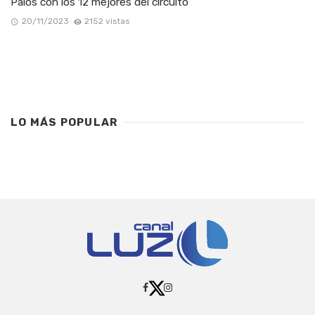
Palos con los 12 mejores del circuito
20/11/2023
2152 vistas
LO MÁS POPULAR