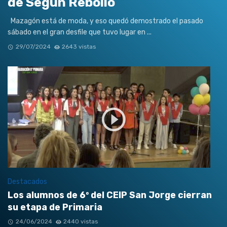
de Segun Rebollo
Mazagón está de moda, y eso quedó demostrado el pasado
sábado en el gran desfile que tuvo lugar en ...
29/07/2024
2643 vistas
Destacados
Los alumnos de 6º del CEIP San Jorge cierran
su etapa de Primaria
24/06/2024
2440 vistas