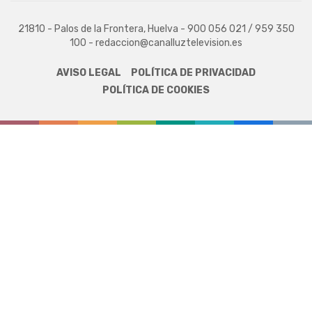
21810 - Palos de la Frontera, Huelva - 900 056 021 / 959 350
100 - redaccion@canalluztelevision.es
AVISO LEGAL
POLÍTICA DE PRIVACIDAD
POLÍTICA DE COOKIES