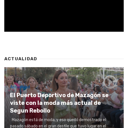
ACTUALIDAD
Actualidad
El Puerto Deportivo de Mazagón se
viste con la moda más actual de
Segun Rebollo
Mazagón está de moda, y eso quedó demostrado el
pasado sábado en el gran desfile que tuvo lugar en el