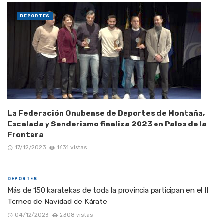
DEPORTES
La Federación Onubense de Deportes de Montaña,
Escalada y Senderismo finaliza 2023 en Palos de la
Frontera
17/12/2023
1631 vistas
DEPORTES
Más de 150 karatekas de toda la provincia participan en el II
Torneo de Navidad de Kárate
04/12/2023
2308 vistas