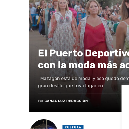
El Puerto Deportiv
con la moda más a
Mazagón está de moda, y eso quedó demo
gran desfile que tuvo lugar en ...
Por
CANAL LUZ REDACCIÓN
CULTURA