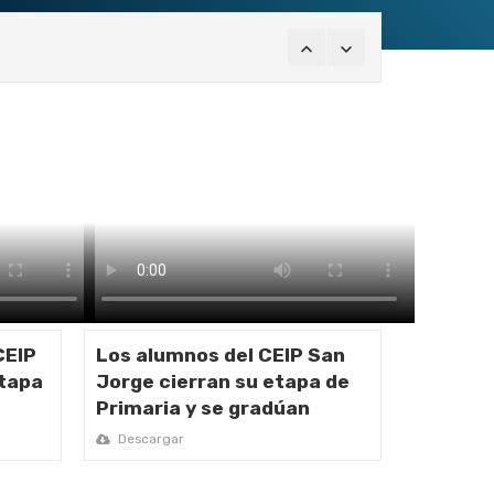
ebollo
CEIP
Los alumnos del CEIP San
etapa
Jorge cierran su etapa de
Primaria y se gradúan
Descargar