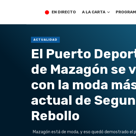
EN DIRECTO
A LA CARTA
PROGRAM
ACTUALIDAD
El Puerto Depor
de Mazagón se v
con la moda má
actual de Segun
Rebollo
Mazagón está de moda, y eso quedó demostrado el p