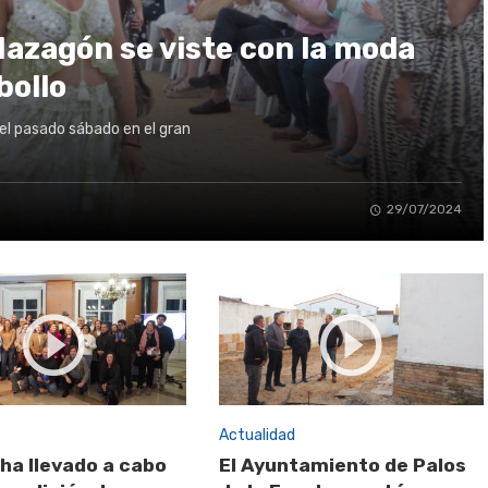
Mazagón se viste con la moda
bollo
l pasado sábado en el gran
29/07/2024
Actualidad
ha llevado a cabo
El Ayuntamiento de Palos