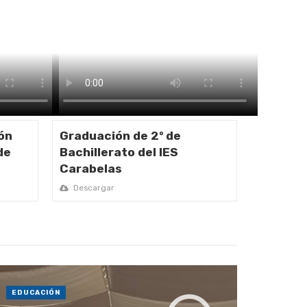
ón
Graduación de 2º de
de
Bachillerato del IES
Carabelas
Descargar
EDUCACIÓN