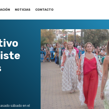
ACIÓN
NOTICIAS
CONTACTO
tivo
iste
s
asado sábado en el