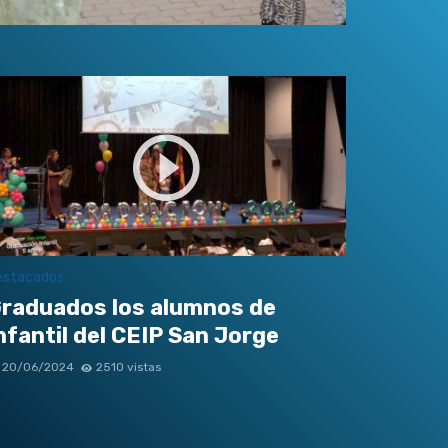
estacados
raduados los alumnos de
nfantil del CEIP San Jorge
20/06/2024
2510 vistas