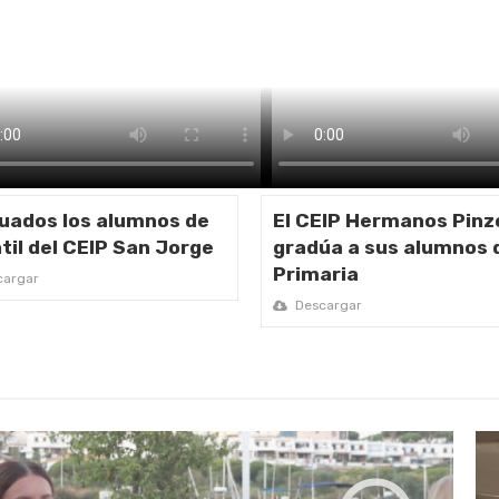
uados los alumnos de
El CEIP Hermanos Pinz
til del CEIP San Jorge
gradúa a sus alumnos 
Primaria
argar
Descargar