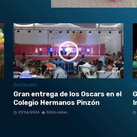
Destacados
D
Gran entrega de los Oscars en el
G
Colegio Hermanos Pinzón
I
21/06/2024
3006 vistas