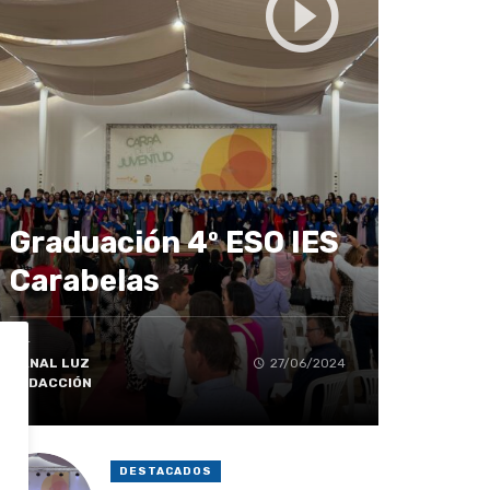
Graduación 4º ESO IES
Carabelas
Por
CANAL LUZ
27/06/2024
REDACCIÓN
DESTACADOS