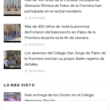
Más de 100 niñas de la Escuela Municipal de
Gimnasia Rítmica de Palos de la Frontera han
participado en el recital navideño
20/12/2023
Más de 450 niños de toda la provincia
disfrutaron del baloncesto en Palos de la
Frontera durante este fin de semana
19/12/2023
Los alumnos del Colegio San Jorge de Palos de
la Frontera montan su propio Belén repleto de
detalles
19/12/2023
LO MÁS VISTO
Gran entrega de los Oscars en el Colegio
Hermanos Pinzón
21/06/2024
3002 vistas