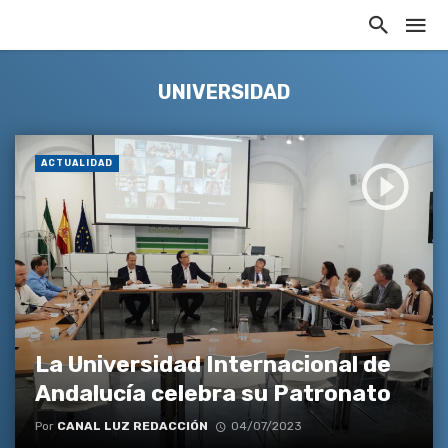
UNIVERSIDAD
ACTUALIDAD
La Universidad Internacional de
Andalucía celebra su Patronato
Por
CANAL LUZ REDACCIÓN
04/07/2023