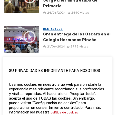
Jorge cierran su etapa de
Primaria
24/06/2024
2440 vistas
DESTACADOS
Gran entrega de los Oscars en el
Colegio Hermanos Pinzón
21/06/2024
2998 vistas
MÁS DE
DESTACADOS
SU PRIVACIDAD ES IMPORTANTE PARA NOSOTROS
DESTACADOS
Graduados los alumnos de
Usamos cookies en nuestro sitio web para brindarle la
Infantil del CEIP San Jorge
experiencia más relevante recordando sus preferencias
y visitas repetidas. Al hacer clic en "Aceptar todo",
20/06/2024
2506 vistas
acepta el uso de TODAS las cookies. Sin embargo,
puede visitar "Configuración de cookies" para
proporcionar un consentimiento controlado. Para más
información lea nuestra
política de cookies