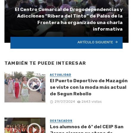
El Centro Comarcal de Drogodependencias y
Adicciones “Ribera del Tinto” de Palos de la
Frontera ha organizado una charla
informativa
ARTÍCULO SIGUIENTE
TAMBIÉN TE PUEDE INTERESAR
ACTUALIDAD
El Puerto Deportivo de Mazagón
se viste con la moda más actual
de Segun Rebollo
29/07/2024
2643 vistas
DESTACADOS
Los alumnos de 6º del CEIP San